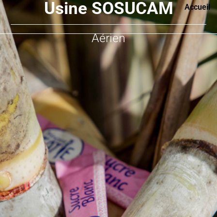
Usine SOSUCAM
Accueil
Aérien